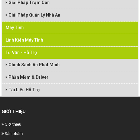
Giải Pháp Trạm Cân
Giải Pháp Quản Lý Nhà Ăn
Máy Tính
Linh Kiện Máy Tính
Tư Vấn - Hỗ Trợ
Chính Sách An Phát Minh
Phần Mềm & Driver
Tài Liệu Hỗ Trợ
GIỚI THIỆU
Giới thiệu
Sản phẩm