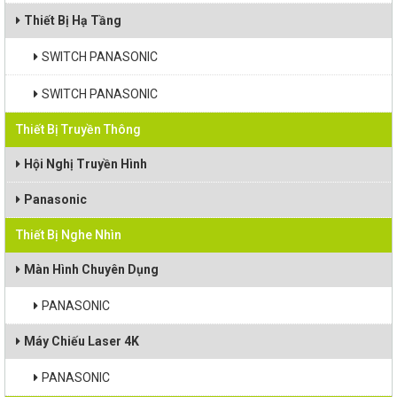
Thiết Bị Hạ Tầng
SWITCH PANASONIC
SWITCH PANASONIC
Thiết Bị Truyền Thông
Hội Nghị Truyền Hình
Panasonic
Thiết Bị Nghe Nhìn
Màn Hình Chuyên Dụng
PANASONIC
Máy Chiếu Laser 4K
PANASONIC