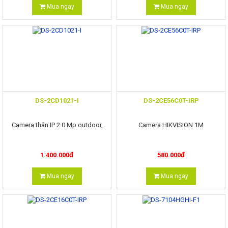
Mua ngay
Mua ngay
DS-2CD1021-I
DS-2CE56C0T-IRP
Camera thân IP 2.0 Mp outdoor,
Camera HIKVISION 1M
đ
đ
1.400.000
580.000
Mua ngay
Mua ngay