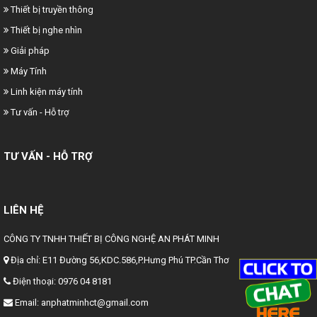
Thiết bị truyền thông
Thiết bị nghe nhìn
Giải pháp
Máy Tính
Linh kiện máy tính
Tư vấn - Hỗ trợ
TƯ VẤN - HỖ TRỢ
LIÊN HỆ
CÔNG TY TNHH THIẾT BỊ CÔNG NGHỆ AN PHÁT MINH
Địa chỉ:
E11 Đường 56,KDC.586,P.Hưng Phú TP.Cần Thơ
Điện thoại:
0976 04 8181
Email:
anphatminhct@gmail.com