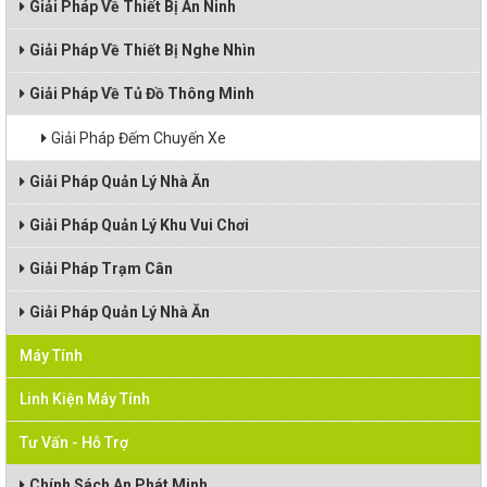
Giải Pháp Về Thiết Bị An Ninh
Giải Pháp Về Thiết Bị Nghe Nhìn
Giải Pháp Về Tủ Đồ Thông Minh
Giải Pháp Đếm Chuyến Xe
Giải Pháp Quản Lý Nhà Ăn
Giải Pháp Quản Lý Khu Vui Chơi
Giải Pháp Trạm Cân
Giải Pháp Quản Lý Nhà Ăn
Máy Tính
Linh Kiện Máy Tính
Tư Vấn - Hỗ Trợ
Chính Sách An Phát Minh