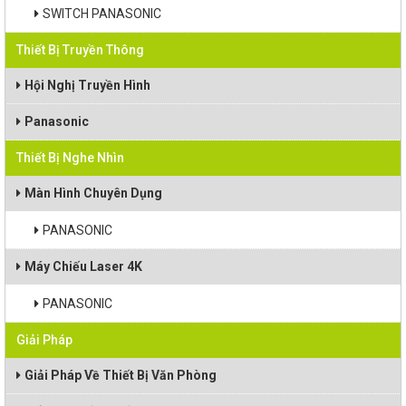
SWITCH PANASONIC
Thiết Bị Truyền Thông
Hội Nghị Truyền Hình
Panasonic
Thiết Bị Nghe Nhìn
Màn Hình Chuyên Dụng
PANASONIC
Máy Chiếu Laser 4K
PANASONIC
Giải Pháp
Giải Pháp Về Thiết Bị Văn Phòng