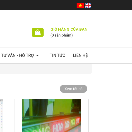
GIỎ HÀNG CỦA BẠN
(0 sản phẩm)
TƯ VẤN - HỖ TRỢ
TIN TỨC
LIÊN HỆ
Xem tất cả