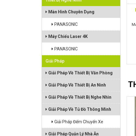
Thiết Bị Nghe Nhìn
Màn Hình Chuyên Dụng
PANASONIC
MÁ
Máy Chiếu Laser 4K
Đ
PANASONIC
Giải Pháp
Giải Pháp Về Thiết Bị Văn Phòng
T
Giải Pháp Về Thiết Bị An Ninh
Giải Pháp Về Thiết Bị Nghe Nhìn
Giải Pháp Về Tủ Đồ Thông Minh
Giải Pháp Đếm Chuyến Xe
Giải Pháp Quản Lý Nhà Ăn