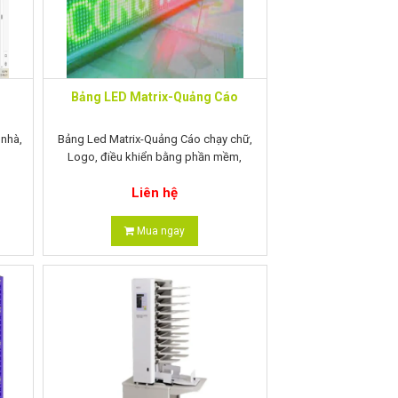
Bảng LED Matrix-Quảng Cáo
 nhà,
Bảng Led Matrix-Quảng Cáo chạy chữ,
Logo, điều khiển bằng phần mềm,
Wifi...Đầy đủ kích thước thiết kế theo
Liên hệ
Mua ngay