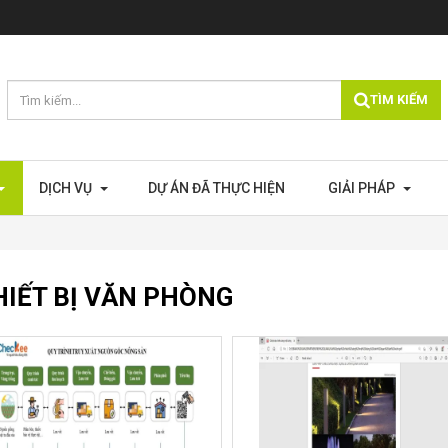
TÌM KIẾM
DỊCH VỤ
DỰ ÁN ĐÃ THỰC HIỆN
GIẢI PHÁP
HIẾT BỊ VĂN PHÒNG