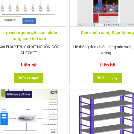
Truy xuất nguồn gốc sản phẩm
Đèn chiếu sáng Điện Quang
nông sản/ hải sản
GIẢI PHÁP TRUY XUẤT NGUỒN GỐC
Hệ thống đèn chiếu sáng sân vườn,
CHECKEE
xưởng...
Liên hệ
Liên hệ
Mua ngay
Mua ngay