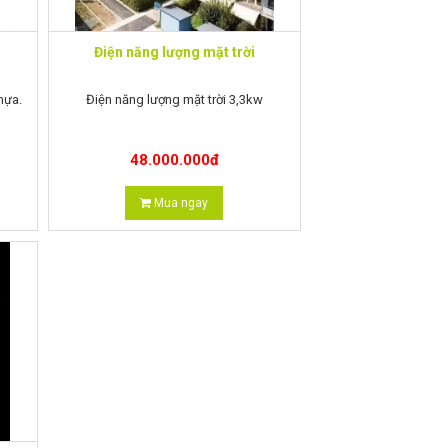
Điện năng lượng mặt trời
hựa.
Điện năng lượng mặt trời 3,3kw
48.000.000
đ
Mua ngay