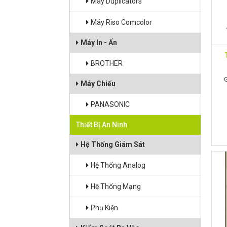
Máy Duplicators
Máy Riso Comcolor
Máy In - Ấn
BROTHER
Máy Chiếu
PANASONIC
Thiết Bị An Ninh
Hệ Thống Giám Sát
Hệ Thống Analog
Hệ Thống Mạng
Phụ Kiện