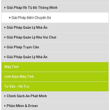
Giải Pháp Về Tủ Đồ Thông Minh
Giải Pháp Đếm Chuyến Xe
Giải Pháp Quản Lý Nhà Ăn
Giải Pháp Quản Lý Khu Vui Chơi
Giải Pháp Trạm Cân
Giải Pháp Quản Lý Nhà Ăn
Máy Tính
Linh Kiện Máy Tính
Tư Vấn - Hỗ Trợ
Chính Sách An Phát Minh
Phần Mềm & Driver